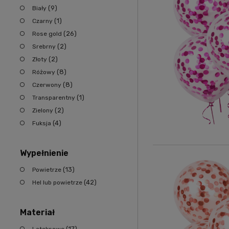
(9)
Biały
(1)
Czarny
(26)
Rose gold
(2)
Srebrny
(2)
Złoty
(8)
Różowy
(8)
Czerwony
(1)
Transparentny
(2)
Zielony
(4)
Fuksja
Wypełnienie
(13)
Powietrze
(42)
Hel lub powietrze
Materiał
(17)