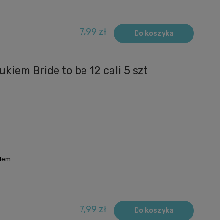
7,99 zł
Do koszyka
kiem Bride to be 12 cali 5 szt
lem
7,99 zł
Do koszyka