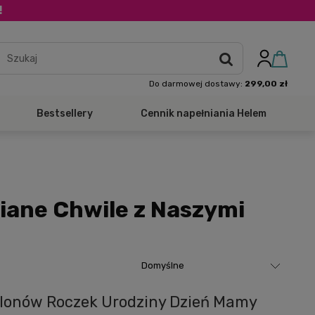
!
Do darmowej dostawy:
299,00 zł
Bestsellery
Cennik napełniania Helem
iane Chwile z Naszymi
alonów Roczek Urodziny Dzień Mamy