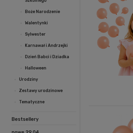
Szkolnego
Boże Narodzenie
Walentynki
Sylwester
Karnawał i Andrzejki
Dzień Babci i Dziadka
Halloween
Urodziny
Zestawy urodzinowe
Tematyczne
Bestsellery
nowe 29.04