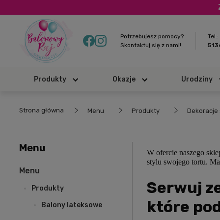
Potrzebujesz pomocy?
Tel.:
Skontaktuj się z nami!
51
Produkty
Okazje
Urodziny
Strona główna
Menu
Produkty
Dekoracje 
Menu
W ofercie naszego skle
stylu swojego tortu. Ma
Menu
Serwuj ze
Produkty
które po
Balony lateksowe