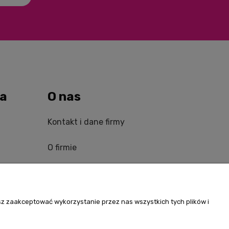
wa
O nas
Kontakt i dane firmy
O firmie
Kontakt
sz zaakceptować wykorzystanie przez nas wszystkich tych plików i