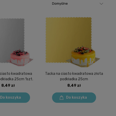
 ciasto kwadratowa
Tacka na ciasto kwadratowa złota
odkładka 25cm 1szt.
podkładka 25cm
8,49 zł
8,49 zł
Do koszyka
Do koszyka