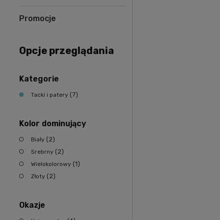
Promocje
Opcje przeglądania
Kategorie
(7)
Tacki i patery
Kolor dominujący
(2)
Biały
(2)
Srebrny
(1)
Wielokolorowy
(2)
Złoty
Okazje