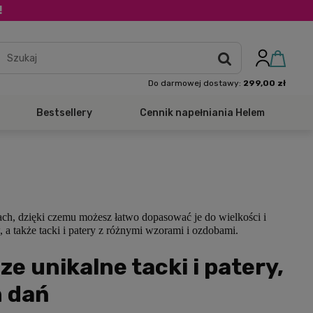
!
Do darmowej dostawy:
299,00 zł
Bestsellery
Cennik napełniania Helem
rach, dzięki czemu możesz łatwo dopasować je do wielkości i
 a także tacki i patery z różnymi wzorami i ozdobami.
ze unikalne tacki i patery,
h dań