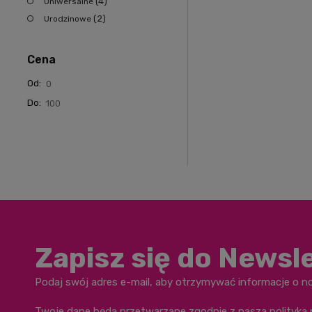
(4)
Uniwersalne
(2)
Urodzinowe
Cena
Od:
Do:
Zapisz się do Newsl
Podaj swój adres e-mail, aby otrzymywać informacje o n
Twoje dane będą przetwarzane zgodnie z naszą
polityką