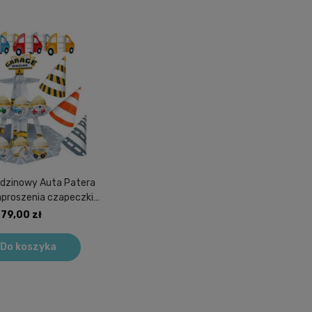
dzinowy Auta Patera
zaproszenia czapeczki
parka Straż
79,00 zł
Do koszyka