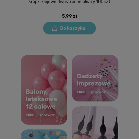
Kropki klejowe dwustronne blistry 100szt
5,99 zł
Do koszyka