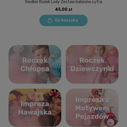
Słodkie Rożek Lody Zestaw balonów cyfra
45,00 zł
Do koszyka