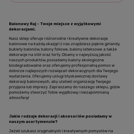
Balonowy Raj - Twoje miejsce z wyjątkowymi
dekoracjami.
Nasz sklep oferuje różnorodne i kreatywne dekoracje
balonowe na każdą okazję! U nas znajdziesz piękne girlandy,
bukiety balonów, balony foliowe, balony lateksowe a także
dekoracje na stół oraz torty. Dbamy o najwyższą jakość
naszych produktów, posiadamy balony ekologiczne
biodegradowalne oraz oferujemy profesjonalną pomoc w
doborze najlepszych rozwiązań dekoracyjnych dla Twojego
wydarzenia. Oferujemy usługi błyskawicznej dostawy
dekoracji balonowych, aby ułatwić organizację Twojego
przyjęcia lub imprezy. Zapraszamy do naszego sklepu, gdzie
pomożemy stworzyć Tobie wyjątkową i niezapomnianą
atmosferę!
Jakie rodzaje dekoracji i akcesoriów posiadamy w
naszym asortymencie?
Jeżeli szukasz oryginalnych i kreatywnych pomysłów na