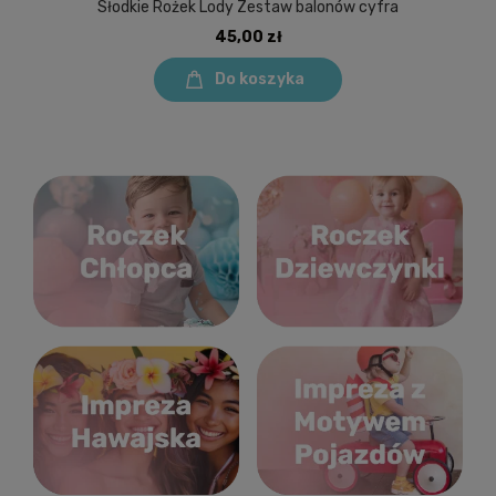
Słodkie Rożek Lody Zestaw balonów cyfra
45,00 zł
Do koszyka