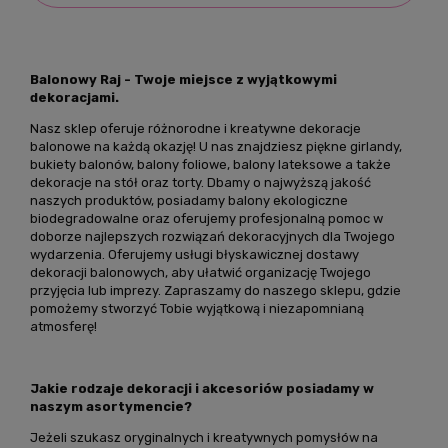
Balonowy Raj - Twoje miejsce z wyjątkowymi
dekoracjami.
Nasz sklep oferuje różnorodne i kreatywne dekoracje
balonowe na każdą okazję! U nas znajdziesz piękne girlandy,
bukiety balonów, balony foliowe, balony lateksowe a także
dekoracje na stół oraz torty. Dbamy o najwyższą jakość
naszych produktów, posiadamy balony ekologiczne
biodegradowalne oraz oferujemy profesjonalną pomoc w
doborze najlepszych rozwiązań dekoracyjnych dla Twojego
wydarzenia. Oferujemy usługi błyskawicznej dostawy
dekoracji balonowych, aby ułatwić organizację Twojego
przyjęcia lub imprezy. Zapraszamy do naszego sklepu, gdzie
pomożemy stworzyć Tobie wyjątkową i niezapomnianą
atmosferę!
Jakie rodzaje dekoracji i akcesoriów posiadamy w
naszym asortymencie?
Jeżeli szukasz oryginalnych i kreatywnych pomysłów na