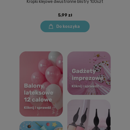
Kropki klejowe dwustronne blistry 100szt
5,99 zł
Do koszyka