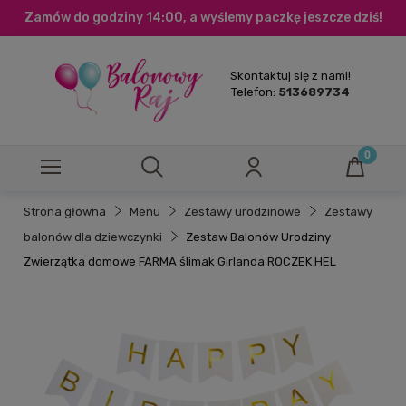
Zamów do godziny 14:00, a wyślemy paczkę jeszcze dziś!
Skontaktuj się z nami!
Telefon:
513689734
Strona główna
Menu
Zestawy urodzinowe
Zestawy
balonów dla dziewczynki
Zestaw Balonów Urodziny
Zwierzątka domowe FARMA ślimak Girlanda ROCZEK HEL