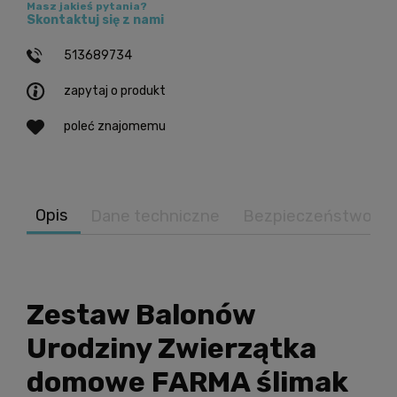
Masz jakieś pytania?
Skontaktuj się z nami
513689734
zapytaj o produkt
poleć znajomemu
Opis
Dane techniczne
Bezpieczeństwo
Zestaw Balonów
Urodziny Zwierzątka
domowe FARMA ślimak