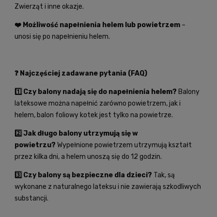
Zwierząt i inne okazje.
❤️ Możliwość napełnienia helem lub powietrzem
–
unosi się po napełnieniu helem.
❓ Najczęściej zadawane pytania (FAQ)
1️⃣ Czy balony nadają się do napełnienia helem?
Balony
lateksowe można napełnić zarówno powietrzem, jak i
helem, balon foliowy kotek jest tylko na powietrze.
2️⃣ Jak długo balony utrzymują się w
powietrzu?
Wypełnione powietrzem utrzymują kształt
przez kilka dni, a helem unoszą się do 12 godzin.
3️⃣ Czy balony są bezpieczne dla dzieci?
Tak, są
wykonane z naturalnego lateksu i nie zawierają szkodliwych
substancji.