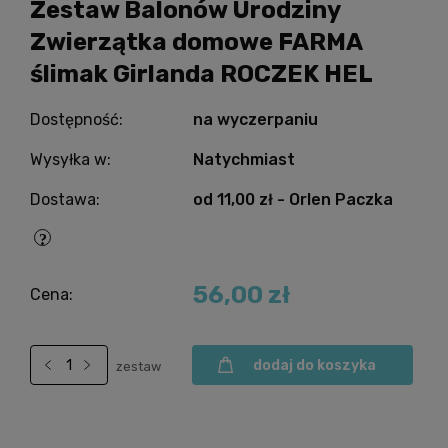
Zestaw Balonów Urodziny
Zwierzątka domowe FARMA
ślimak Girlanda ROCZEK HEL
Dostępność:
na wyczerpaniu
Wysyłka w:
Natychmiast
Dostawa:
od 11,00 zł
- Orlen Paczka
56,00 zł
Cena:
dodaj do koszyka
zestaw