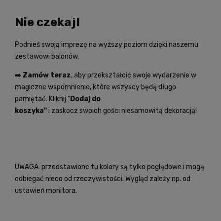
Nie czekaj!
Podnieś swoją imprezę na wyższy poziom dzięki naszemu
zestawowi balonów.
➡️
Zamów teraz
, aby przekształcić swoje wydarzenie w
magiczne wspomnienie, które wszyscy będą długo
pamiętać. Kliknij "
Dodaj do
koszyka"
i zaskocz swoich gości niesamowitą dekoracją!
UWAGA: przedstawione tu kolory są tylko poglądowe i mogą
odbiegać nieco od rzeczywistości. Wygląd zależy np. od
ustawień monitora.